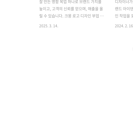
잘 만든 명함 목업 하나로 브랜드 가치를
디자이너가 
높이고, 고객의 신뢰를 얻으며, 매출을 올
랜드 아이덴티
릴 수 있습니다. 크몽 로고 디자인 부업 매
인 작업을 
출 2배 상승 방법과 효과적인 목업 다운로
합니다. 명
2025. 3. 14.
2024. 2. 16
드 정보를 확인해 보세요!로고 디자인 명
레이아웃을
함 목업 사용 시 체크해야 할 사항1️⃣ 브랜
다. 이를 
드 일관성 유지로고, 컬러, 폰트 등 브랜드
이 어떻게 
정체성을 명확하게 담아야 합니다.브랜드
니다. 명함
인지도를 높이는 데 중요한 역할을 합니
디어를 전
다.2️⃣ 실제 환경 시뮬레이션목업은 실제
도와주며, 
사용 환경을 재현해야 합니다.손에 든 모
자인의 완성
습, 책상 위에 놓인 모습 등 실제 활용될
로 다운로드
장면을 연출하면 신뢰도가 상승합니
드 아이덴티
다.3️⃣ 디자인의 간결성과 가독성너무 많
해서 알아
은 정보보다는 핵심적인 요소만 강조해야
시스템: 명
합니다.브랜드명, 로고, 연락처가 깔끔하
이덴티티 
게 보이는 것이 중요합니다.4️⃣ 실제 인쇄
에게 소개하
품질 반영목업은 인..
각적, 청각
입니다. 이.