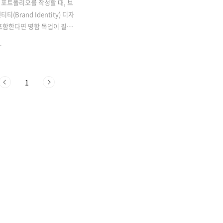
포트폴리오를 작성할 때, 브
티(Brand Identity) 디자
포함한다면 명함 목업이 필요
함 목업은 실제 명함의 외형과
.
 디자인하는 가상의 모형입니
통해 디자이너는 자신의 디자인
보일지 미리 시각화할 수 있습
1
 목업은 클라이언트에게 아이
달하고 디자인을 이해하기 쉽게
포트폴리오 작성 시 브랜드 디
도를 높일 수 있습니다. 무료
할 수 있는 명함 목업과 브랜
티 시스템에 속한 명함에 대
보겠습니다.브랜드 아이덴티티
함의 중요성과 역할브랜드 아
시스템은 회사나 브랜드가 대중
고 정의하는 데 사용하는 시
적, 미각적인 요소들의 집합체
.